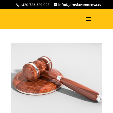
+420 723 329 025
info@jaroslavamocova.cz