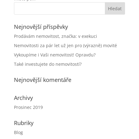
Nejnovější příspěvky
Prodávám nemovitost, značka: v exekuci
Nemovitosti za pár let už jen pro (výrazně) movité
Vykoupíme i Vaši nemovitost! Opravdu?
Také investujete do nemovitostí?
Nejnovější komentáře
Archivy
Prosinec 2019
Rubriky
Blog