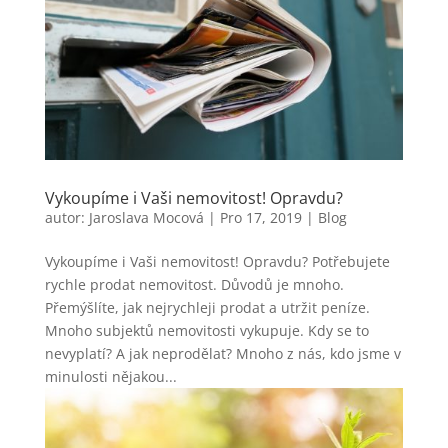
Vykoupíme i Vaši nemovitost! Opravdu?
autor:
Jaroslava Mocová
|
Pro 17, 2019
|
Blog
Vykoupíme i Vaši nemovitost! Opravdu? Potřebujete
rychle prodat nemovitost. Důvodů je mnoho.
Přemýšlíte, jak nejrychleji prodat a utržit peníze.
Mnoho subjektů nemovitosti vykupuje. Kdy se to
nevyplatí? A jak neprodělat? Mnoho z nás, kdo jsme v
minulosti nějakou...