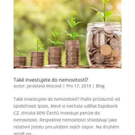
Také investujete do nemovitostí?
autor:
Jaroslava Mocová
|
Pro 17, 2019
|
Blog
Také investujete do nemovitostí? Podle průzkumů od
společnosti Ipsos, které si nechala udělat Expobank
CZ, zhruba 60% Čechů investuje peníze do
nemovitostí. Respektive nemovitosti shledávají jako
relativní jistotu pro uložení svých úspor. Na druhém
místě po...