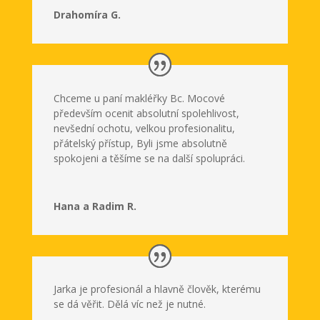
Drahomíra G.
Chceme u paní makléřky Bc. Mocové
především ocenit absolutní spolehlivost,
nevšední ochotu, velkou profesionalitu,
přátelský přístup, Byli jsme absolutně
spokojeni a těšíme se na další spolupráci.
Hana a Radim R.
Jarka je profesionál a hlavně člověk, kterému
se dá věřit. Dělá víc než je nutné.