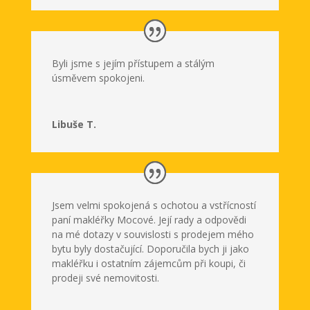
Byli jsme s jejím přístupem a stálým
úsměvem spokojeni.
Libuše T.
Jsem velmi spokojená s ochotou a vstřícností
paní makléřky Mocové. Její rady a odpovědi
na mé dotazy v souvislosti s prodejem mého
bytu byly dostačující. Doporučila bych ji jako
makléřku i ostatním zájemcům při koupi, či
prodeji své nemovitosti.