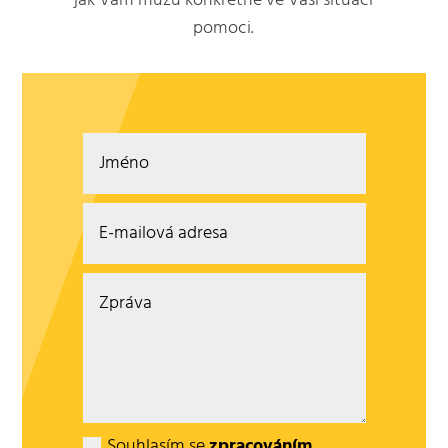
jak Vám můžu konkrétně ve Vaší situaci
pomoci.
Souhlasím se
zpracováním