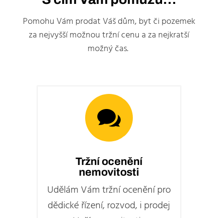
Pomohu Vám prodat Váš dům, byt či pozemek
za nejvyšší možnou tržní cenu a za nejkratší
možný čas.

Tržní ocenění
nemovitosti
Udělám Vám tržní ocenění pro
dědické řízení, rozvod, i prodej