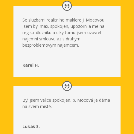
Se sluzbami realitniho maklere J. Mocovou
jsem byl max. spokojen, upozornila me na
registr dluzniku a diky tomu jsem uzavrel
najemni smlouvu az s druhym
bezproblemovym najemcem.
Karel H.
Byl jsem velice spokojen, p. Mocová je dáma
na svém místě.
Lukáš S.