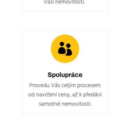
Vaší nemovitosti.

Spolupráce
Provedu Vás celým procesem
od navržení ceny, až k předání
samotné nemovitosti.