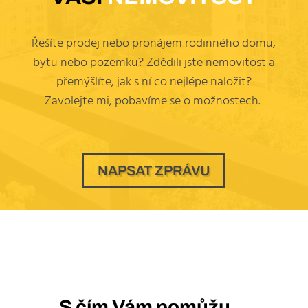
Řešíte prodej nebo pronájem rodinného domu,
bytu nebo pozemku? Zdědili jste nemovitost a
přemýšlíte, jak s ní co nejlépe naložit?
Zavolejte mi, pobavíme se o možnostech.
NAPSAT ZPRÁVU
S čím Vám pomůžu…