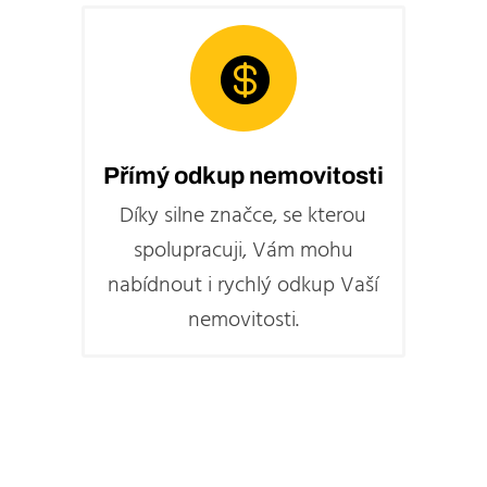

Přímý odkup nemovitosti
Díky silne značce, se kterou
spolupracuji, Vám mohu
nabídnout i rychlý odkup Vaší
nemovitosti.