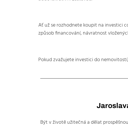
Ať už se rozhodnete koupit na investici c
způsob financování, návratnost vloženýc
Pokud zvažujete investici do nemovitostí
Jaroslav
Být v životě užitečná a dělat prospěšnou