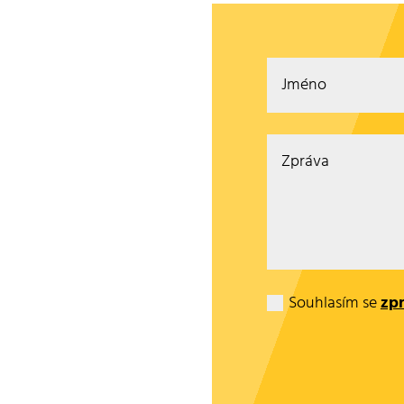
Souhlasím se
zp