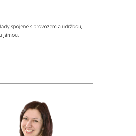
náklady spojené s provozem a údržbou,
u jámou.