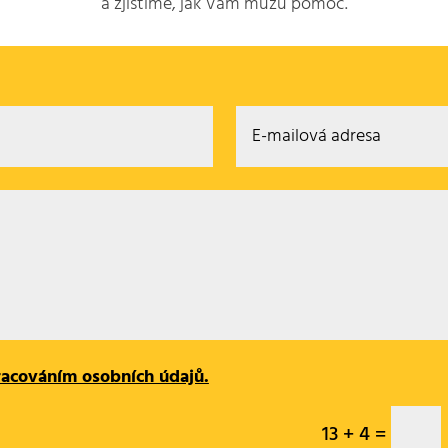
a zjistíme, jak Vám můžu pomoc.
racováním osobních údajů.
13 + 4
=