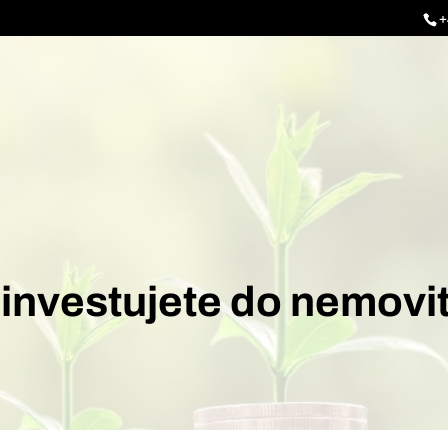
+
investujete do nemovi