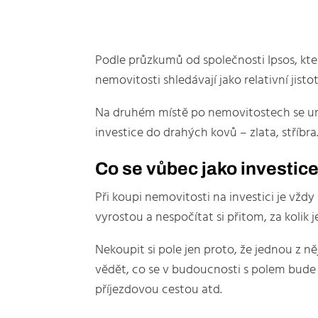
Podle průzkumů od společnosti Ipsos, kt
nemovitosti shledávají jako relativní jist
Na druhém místě po nemovitostech se umíst
investice do drahých kovů – zlata, stříbra
Co se vůbec jako investic
Při koupi nemovitosti na investici je vžd
vyrostou a nespočítat si přitom, za kolik
Nekoupit si pole jen proto, že jednou z 
vědět, co se v budoucnosti s polem bude d
příjezdovou cestou atd.