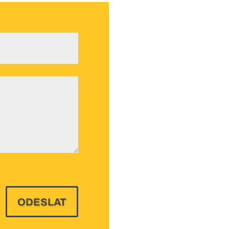
ODESLAT