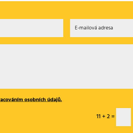
racováním osobních údajů.
11 + 2
=