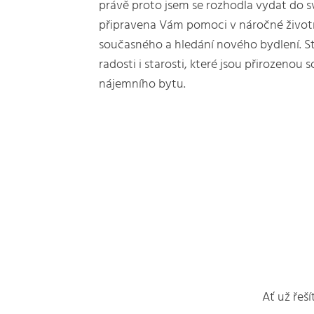
právě proto jsem se rozhodla vydat do sv
připravena Vám pomoci v náročné životní
současného a hledání nového bydlení. St
radosti i starosti, které jsou přirozenou
nájemního bytu.
Ať už řeš