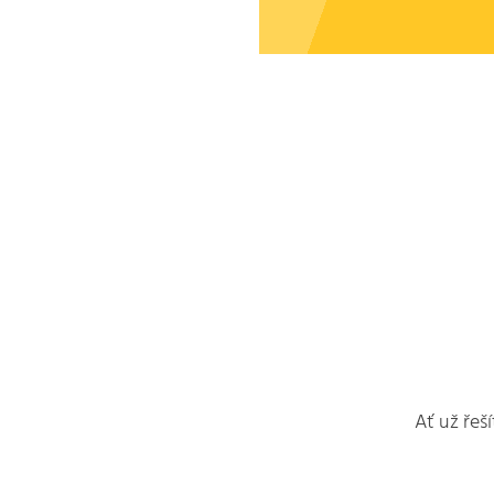
Ať už řeš