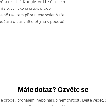
ěta realitní džungle, ve kterém jsem
 situaci jako je právě prodej
ejně tak jsem připravena sdílet Vaše
 součástí u pasivního příjmu v podobě
Máte dotaz? Ozvěte se
íte prodej, pronájem, nebo nákup nemovitosti. Dejte vědět, 