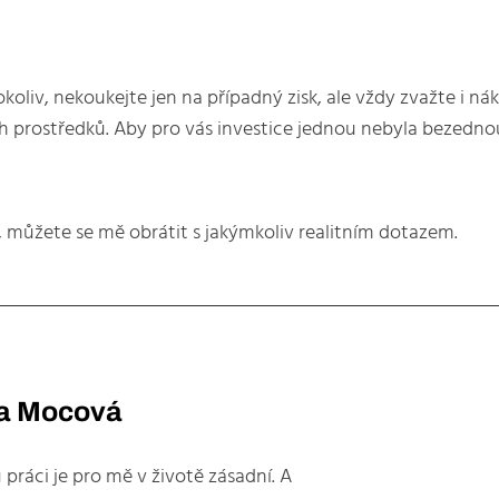
okoliv, nekoukejte jen na případný zisk, ale vždy zvažte i 
h prostředků. Aby pro vás investice jednou nebyla bezedno
, můžete se mě obrátit s jakýmkoliv realitním dotazem.
a Mocová
 práci je pro mě v životě zásadní. A