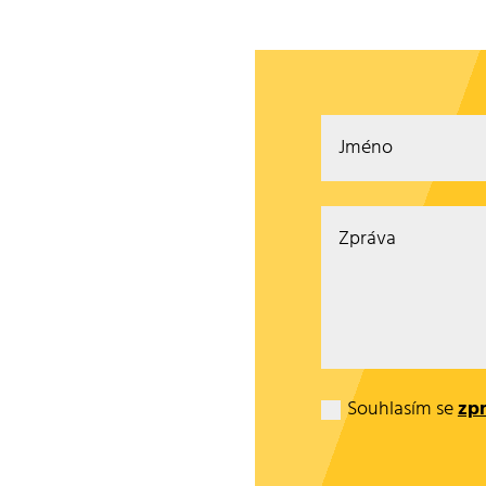
Souhlasím se
zp